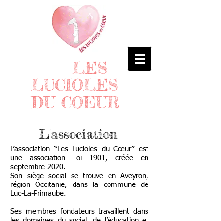
LES
LUCIOLES
DU COEUR
L'association
L’association “Les Lucioles du Cœur” est
une association Loi 1901, créée en
septembre 2020.
Son siège social se trouve en Aveyron,
région Occitanie, dans la commune de
Luc-La-Primaube.
Ses membres fondateurs travaillent dans
les domaines du social, de l’éducation et